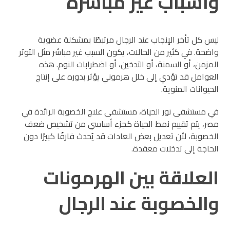
وأسباب غير مباشرة
ليس كل تأخر الإنجاب عند الرجال مرتبطًا بمشكلة عضوية
واضحة. في كثير من الحالات، يكون السبب غير مباشر مثل التوتر
المزمن، أو السمنة، أو التدخين، أو اضطرابات النوم. هذه
العوامل قد تؤدي إلى خلل هرموني يؤثر بدوره على إنتاج
الحيوانات المنوية.
في مستشفى نور الحياة، مستشفى علاج الخصوبة الرائدة في
مصر، يتم تقييم نمط الحياة كجزء أساسي من تشخيص ضعف
الخصوبة، لأن تعديل بعض العادات قد يُحدث فارقًا كبيرًا دون
الحاجة إلى تدخلات معقدة.
العلاقة بين الهرمونات
والخصوبة عند الرجال