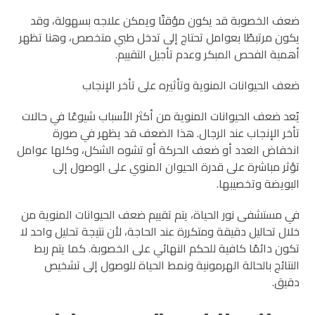
ضعف الخصوبة قد يكون مؤقتًا ويمكن علاجه بسهولة، وقد
يكون مرتبطًا بعوامل تحتاج إلى تدخل طبي متخصص، وهنا تظهر
أهمية الفحص المبكر وعدم تأجيل التقييم.
ضعف الحيوانات المنوية وتأثيره على تأخر الإنجاب
يُعد ضعف الحيوانات المنوية من أكثر الأسباب شيوعًا في حالات
تأخر الإنجاب عند الرجال. هذا الضعف قد يظهر في صورة
انخفاض العدد أو ضعف الحركة أو تشوه الشكل، وكلها عوامل
تؤثر مباشرة على قدرة الحيوان المنوي على الوصول إلى
البويضة وتخصيبها.
في مستشفى نور الحياة، يتم تقييم ضعف الحيوانات المنوية من
خلال تحاليل دقيقة ومتكررة عند الحاجة، لأن نتيجة تحليل واحد لا
تكون دائمًا كافية للحكم النهائي على الخصوبة. كما يتم ربط
النتائج بالحالة الهرمونية ونمط الحياة للوصول إلى تشخيص
دقيق.