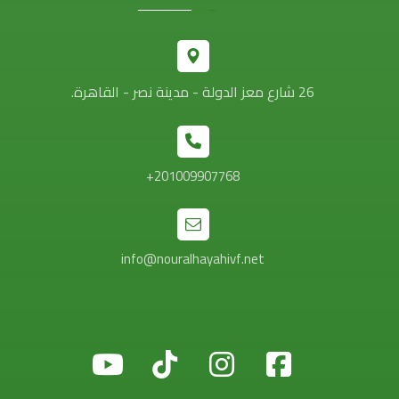
26 شارع معز الدولة - مدينة نصر - القاهرة.
201009907768+
info@nouralhayahivf.net