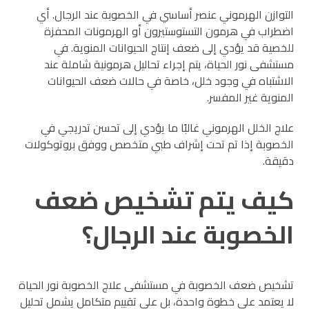
التوازن الهرموني عنصر أساسي في الخصوبة عند الرجال. أي
اضطراب في هرمون التستوستيرون أو الهرمونات المحفزة
للخصية قد يؤدي إلى ضعف إنتاج الحيوانات المنوية. في
مستشفى نور الحياة، يتم إجراء تحاليل هرمونية شاملة عند
الاشتباه في وجود خلل، خاصة في حالات ضعف الحيوانات
المنوية غير المفسر.
علاج الخلل الهرموني غالبًا ما يؤدي إلى تحسن تدريجي في
الخصوبة إذا تم تحت إشراف طبي متخصص ووفق بروتوكولات
دقيقة.
كيف يتم تشخيص ضعف
الخصوبة عند الرجال؟
تشخيص ضعف الخصوبة في مستشفى علاج الخصوبة نور الحياة
لا يعتمد على خطوة واحدة، بل على تقييم متكامل يشمل تحليل