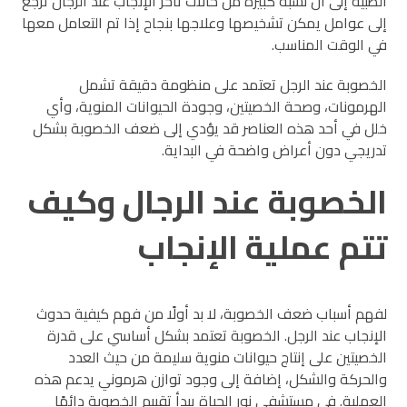
الطبية إلى أن نسبة كبيرة من حالات تأخر الإنجاب عند الرجال ترجع
إلى عوامل يمكن تشخيصها وعلاجها بنجاح إذا تم التعامل معها
في الوقت المناسب.
الخصوبة عند الرجل تعتمد على منظومة دقيقة تشمل
الهرمونات، وصحة الخصيتين، وجودة الحيوانات المنوية، وأي
خلل في أحد هذه العناصر قد يؤدي إلى ضعف الخصوبة بشكل
تدريجي دون أعراض واضحة في البداية.
الخصوبة عند الرجال وكيف
تتم عملية الإنجاب
لفهم أسباب ضعف الخصوبة، لا بد أولًا من فهم كيفية حدوث
الإنجاب عند الرجل. الخصوبة تعتمد بشكل أساسي على قدرة
الخصيتين على إنتاج حيوانات منوية سليمة من حيث العدد
والحركة والشكل، إضافة إلى وجود توازن هرموني يدعم هذه
العملية. في مستشفى نور الحياة يبدأ تقييم الخصوبة دائمًا