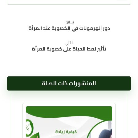
سابق
دور الهرمونات في الخصوبة عند المرأة
التالي
تأثير نمط الحياة على خصوبة المرأة
المنشورات ذات الصلة