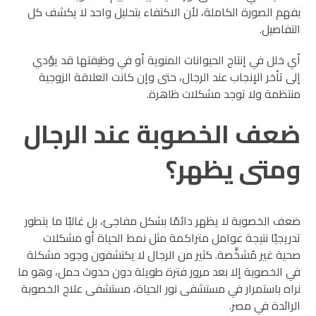
بفهم الصورة الكاملة، لأن الاكتفاء بتحليل واحد لا يكشف كل
التفاصيل.
أي خلل في إنتاج الحيوانات المنوية أو في وظيفتها قد يؤدي
إلى تأخر الإنجاب عند الرجال، حتى وإن كانت العلاقة الزوجية
منتظمة ولا توجد مشكلات ظاهرة.
ضعف الخصوبة عند الرجال
ومتى يظهر؟
ضعف الخصوبة لا يظهر دائمًا بشكل مفاجئ، بل غالبًا ما يتطور
تدريجيًا نتيجة عوامل متراكمة مثل نمط الحياة أو مشكلات
صحية غير مُشخَّصة. كثير من الرجال لا يكتشفون وجود مشكلة
في الخصوبة إلا بعد مرور فترة طويلة دون حدوث حمل، وهو ما
نراه باستمرار في مستشفى نور الحياة، مستشفى علاج الخصوبة
الرائدة في مصر.