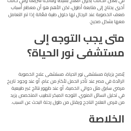
في بعض الحالات يكون العلاج بسيطًا ونتائجه سريعة وفي حالات
أخرى يحتاج إلى متابعة أطول، لكن الأهم هو أن معظم أسباب
ضعف الخصوبة عند الرجال لها حلول طبية فعّالة إذا تم التعامل
معها بشكل صحيح.
متى يجب التوجه إلى
مستشفى نور الحياة؟
يُنصح بزيارة مستشفى نور الحياة، مستشفى علاج الخصوبة
الرائدة في مصر عند تأخر الحمل لأكثر من عام، أو عند وجود تاريخ
مرضي سابق مثل دوالي الخصية، أو عند ظهور نتائج غير طبيعية
في تحليل السائل المنوي. التوجه المبكر للطبيب المتخصص يزيد
من فرص العلاج الناجح ويقلل من طول رحلة البحث عن السبب.
الخلاصة