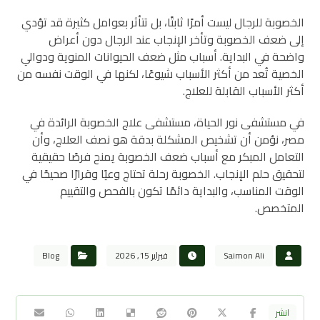
الخصوبة للرجال ليست أمرًا ثابتًا، بل تتأثر بعوامل كثيرة قد تؤدي
إلى ضعف الخصوبة وتأخر الإنجاب عند الرجال دون أعراض
واضحة في البداية. أسباب مثل ضعف الحيوانات المنوية ودوالي
الخصية تُعد من أكثر الأسباب شيوعًا، لكنها في الوقت نفسه من
أكثر الأسباب القابلة للعلاج.
في مستشفى نور الحياة، مستشفى علاج الخصوبة الرائدة في
مصر، نؤمن أن تشخيص المشكلة بدقة هو نصف العلاج، وأن
التعامل المبكر مع أسباب ضعف الخصوبة يمنح فرصًا حقيقية
لتحقيق حلم الإنجاب. الخصوبة رحلة تحتاج وعيًا وقرارًا صحيحًا في
الوقت المناسب، والبداية دائمًا تكون بالفحص والتقييم
المتخصص.
Saimon Ali
فبراير 15, 2026
Blog