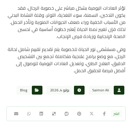
تؤثر العادات اليومية بشكل مباشر على خصوبة الرجال، فقد
يكون التدخين، السمنة، سوء التغذية، التوتر، وقلة النشاط البدني
من الأسباب الخفية وراء ضعف الحيوانات المنوية وتأخر الحمل.
لذلك فإن تغيير نمط الحياة يُعتبر خطوة أساسية في تحسين
الصحة الإنجابية وزيادة فرص الإنجاب.
وفي مستشفى نور الحياة للخصوبة يتم تقديم تقييم شامل لحالة
الرجل، مع وضع برامج علاجية متكاملة تجمع بين التشخيص
الدقيق، العلاج الطبي، وتعديل العادات اليومية للوصول إلى
أفضل فرصة لتحقيق الحمل.
Saimon Ali
يوليو 4, 2026
Blog