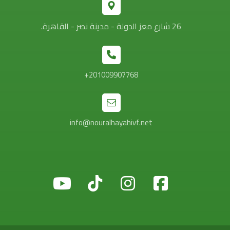
26 شارع معز الدولة - مدينة نصر - القاهرة.
201009907768+
info@nouralhayahivf.net