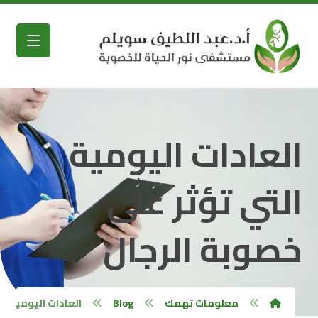
العادات اليومية
التي تؤثر على
خصوبة الرجال
معلومات تهمك
Blog
العادات اليومية ال