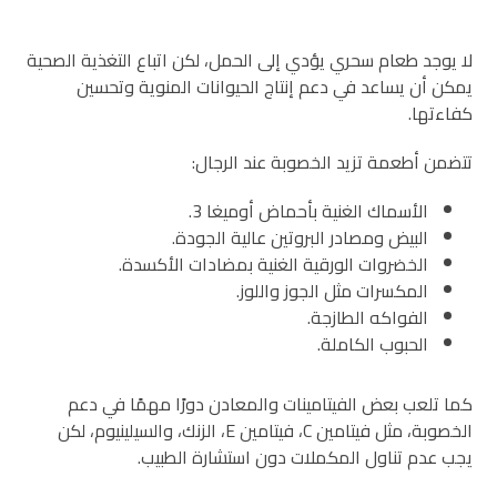
لا يوجد طعام سحري يؤدي إلى الحمل، لكن اتباع التغذية الصحية
يمكن أن يساعد في دعم إنتاج الحيوانات المنوية وتحسين
كفاءتها.
تتضمن أطعمة تزيد الخصوبة عند الرجال:
الأسماك الغنية بأحماض أوميغا 3.
البيض ومصادر البروتين عالية الجودة.
الخضروات الورقية الغنية بمضادات الأكسدة.
المكسرات مثل الجوز واللوز.
الفواكه الطازجة.
الحبوب الكاملة.
كما تلعب بعض الفيتامينات والمعادن دورًا مهمًا في دعم
الخصوبة، مثل فيتامين C، فيتامين E، الزنك، والسيلينيوم، لكن
يجب عدم تناول المكملات دون استشارة الطبيب.