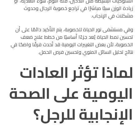
السلوكيات البسيطة مثل التدخين، قلة النوم، سوء التغذية، أو
زيادة الوزن سببًا مباشرًا في تراجع خصوبة الرجال وحدوث
مشكلات في الإنجاب.
وفي مستشفى نور الحياة للخصوبة، يتم التأكيد دائمًا على أن
تحسين نمط الحياة يُعد جزءًا أساسيًا من خطط علاج ضعف
الخصوبة، لأن بعض التغييرات اليومية قد تُحدث فرقًا واضحًا في
نتائج تحليل السائل المنوي وتحسين فرص الحمل.
لماذا تؤثر العادات
اليومية على الصحة
الإنجابية للرجل؟