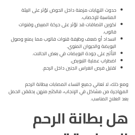
حدوث التهابات مزمنة داخل الحوض تؤثر على البيئة
المناسبة للإخصاب.
تكوين التصاقات قد تؤثر على حركة المبيض وقنوات
فالوب.
انسداد أو ضعف وظيفة قنوات فالوب مما يمنع وصول
البويضة والحيوان المنوي.
التأثير على جودة البويضات في بعض الحالات.
اضطراب عملية التبويض.
تقليل فرص انغراس الجنين داخل الرحم.
ومع ذلك، لا تعاني جميع النساء المصابات ببطانة الرحم
المهاجرة من مشاكل في الإنجاب، فالكثير منهن يحققن الحمل
بعد العلاج المناسب.
هل بطانة الرحم