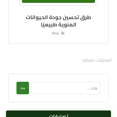
طرق تحسين جودة الحيوانات
المنوية طبيعيًا
Blog
التعليقات معطلة.
بحث
تصنيفات