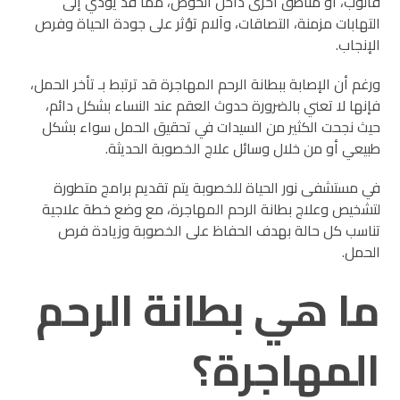
فالوب، أو مناطق أخرى داخل الحوض، مما قد يؤدي إلى
التهابات مزمنة، التصاقات، وآلام تؤثر على جودة الحياة وفرص
الإنجاب.
ورغم أن الإصابة ببطانة الرحم المهاجرة قد ترتبط بـ تأخر الحمل،
فإنها لا تعني بالضرورة حدوث العقم عند النساء بشكل دائم،
حيث نجحت الكثير من السيدات في تحقيق الحمل سواء بشكل
طبيعي أو من خلال وسائل علاج الخصوبة الحديثة.
في مستشفى نور الحياة للخصوبة يتم تقديم برامج متطورة
لتشخيص وعلاج بطانة الرحم المهاجرة، مع وضع خطة علاجية
تناسب كل حالة بهدف الحفاظ على الخصوبة وزيادة فرص
الحمل.
ما هي بطانة الرحم
المهاجرة؟