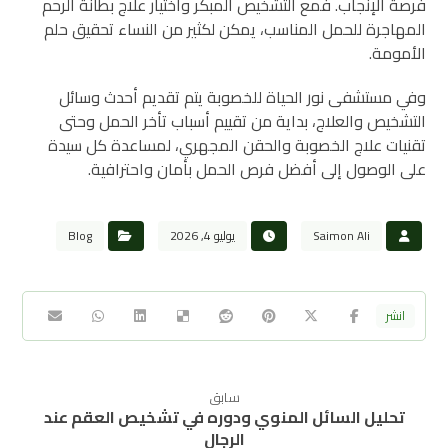
فرصة الإنجاب. فمع التشخيص المبكر واختيار علاج بطانة الرحم
المهاجرة للحمل المناسب، يمكن لكثير من النساء تحقيق حلم
الأمومة.
وفي مستشفى نور الحياة للخصوبة يتم تقديم أحدث وسائل
التشخيص والعلاج، بداية من تقييم أسباب تأخر الحمل وحتى
تقنيات علاج الخصوبة والحقن المجهري، لمساعدة كل سيدة
على الوصول إلى أفضل فرص الحمل بأمان واحترافية.
Saimon Ali
يوليو 4, 2026
Blog
سابق
تحليل السائل المنوي ودوره في تشخيص العقم عند
الرجال