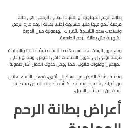
بطانة الرحم المهاجرة أو الانتباذ البطاني الرحمي هي حالة
مرضية تنمو فيها خلايا مشابهة لخلايا بطانة الرحم خارج الرحم،
وتستجيب هذه الأنسجة للتغيرات الهرمونية خلال الدورة
الشهرية مثل بطانة الرحم الطبيعية.
ومع مرور الوقت، قد تسبب هذه الأنسجة نزيفًا داخليًا والتهابات
مزمنة تؤدي إلى تكوين التصاقات داخل الحوض، وقد تؤثر على
المبيضين وقنوات فالوب، مما يجعل حدوث الحمل أكثر صعوبة.
وتختلف شدة المرض من سيدة إلى أخرى، فبعض النساء يعانين
من أعراض شديدة، بينما قد تكتشف أخريات المرض فقط عند
البحث عن سبب تأخر الحمل.
أعراض بطانة الرحم