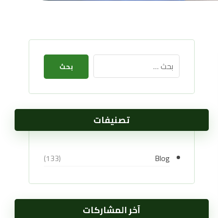
بحث
تصنيفات
Blog
(133)
آخر المشاركات