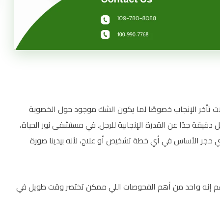
لات تأخر الإنجاب خصوصًا لما يكون الشك موجود حول الخصوبة
 دقيقة جدًا عن القدرة الإنجابية للرجل. في مستشفى نور الحياة،
وي حجر الأساس في أي خطة تشخيص أو علاج، لأنه بيدينا صورة
دد، رغم إنه واحد من أهم الفحوصات اللي ممكن تختصر وقت طويل في