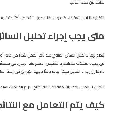
للتأكد من دقة النتائج.
التكرار هنا ليس تعقيدًا، لكنه وسيلة للوصول لتشخيص أكثر دقة وتجنب
متى يجب إجراء تحليل السائ
يُنصح بإجراء تحليل السائل المنوي عند تأخر الحمل لأكثر من عام، أ
في وجود مشكلة متعلقة بـ تشخيص العقم عند الرجال. في مستشفى
دايمًا إن إجراء التحليل مبكرًا يوفر وقتًا وجهدًا كبيرين في رحلة العل
التحليل لا يتطلب تحضيرات معقدة، لكنه يحتاج التزام بتعليمات بسيط
كيف يتم التعامل مع النتا