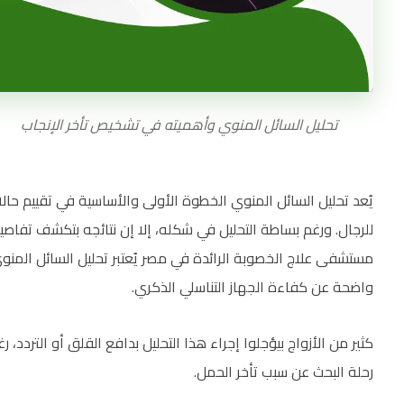
تحليل السائل المنوي وأهميته في تشخيص تأخر الإنجاب
يُعد تحليل السائل المنوي الخطوة الأولى والأساسية في تقييم حا
للرجال. ورغم بساطة التحليل في شكله، إلا إن نتائجه بتكشف تفاصيل
مستشفى علاج الخصوبة الرائدة في مصر يُعتبر تحليل السائل المن
واضحة عن كفاءة الجهاز التناسلي الذكري.
كثير من الأزواج بيؤجلوا إجراء هذا التحليل بدافع القلق أو التر
رحلة البحث عن سبب تأخر الحمل.