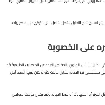
ا بييجي دور حركة الحيوانات المنوية لأن الحيوان المنوي لازم
 تفسير نتائج التحليل بشكل شامل، لأن التركيز على عنصر واحد
يره على الخصوبة
ا في تحليل السائل المنوي. انخفاض العدد عن المعدلات الطبيعية قد
ي مستشفى نور الحياة، بنقابل حالات كثيرة كان فيها العدد أقل
التوتر أو الالتهابات أو نمط الحياة، وقد يكون مرتبطًا بعوامل