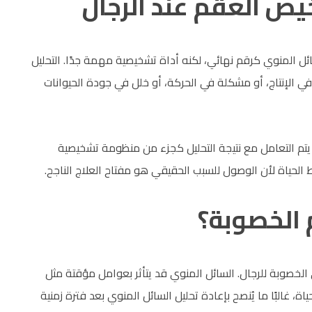
يص العقم عند الرجال
ائل المنوي كرقم نهائي، لكنه أداة تشخيصية مهمة جدًا. التحليل
الإنتاج، أو مشكلة في الحركة، أو خلل في جودة الحيوانات
تم التعامل مع نتيجة التحليل كجزء من منظومة تشخيصية
الحياة لأن الوصول للسبب الحقيقي هو مفتاح العلاج الناجح.
 الخصوبة؟
 الخصوبة للرجال. السائل المنوي قد يتأثر بعوامل مؤقتة مثل
 غالبًا ما يُنصح بإعادة تحليل السائل المنوي بعد فترة زمنية