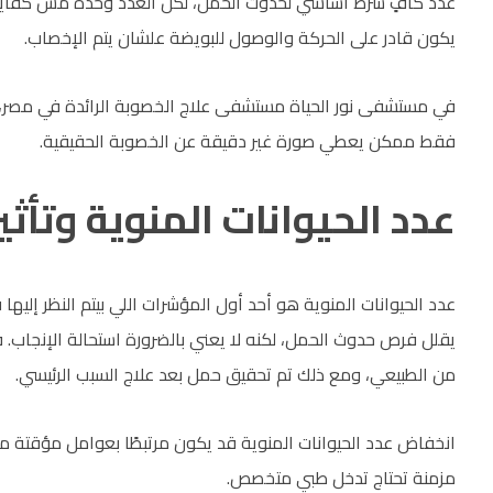
عدد كافٍ شرط أساسي لحدوث الحمل، لكن العدد وحده مش كفاية. هن
يكون قادر على الحركة والوصول للبويضة علشان يتم الإخصاب.
في مستشفى نور الحياة مستشفى علاج الخصوبة الرائدة في مصر، يتم
فقط ممكن يعطي صورة غير دقيقة عن الخصوبة الحقيقية.
عدد الحيوانات المنوية وتأث
عدد الحيوانات المنوية هو أحد أول المؤشرات اللي بيتم النظر إليه
يقلل فرص حدوث الحمل، لكنه لا يعني بالضرورة استحالة الإنجاب. ف
من الطبيعي، ومع ذلك تم تحقيق حمل بعد علاج السبب الرئيسي.
انخفاض عدد الحيوانات المنوية قد يكون مرتبطًا بعوامل مؤقتة مثل 
مزمنة تحتاج تدخل طبي متخصص.