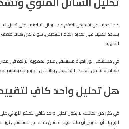
تحليل السائل المنوي وتشخ
عند الحديث عن تشخيص العقم عند الرجال، لا يُعتمد على تحليل الس
يساعد الطبيب على تحديد اتجاه التشخيص، سواء كان هناك ضعف في 
المنوية.
في مستشفى نور الحياة مستشفى علاج الخصوبة الرائدة في مصر ي
متكاملة تشمل الفحص الإكلينيكي والتحاليل الهرمونية وتقييم نمط 
هل تحليل واحد كافٍ لتقييم
في كثير من الحالات، لا يكون تحليل واحد كافي للحكم النهائي على
الإجهاد أو المرض أو قلة النوم. علشان كده، في مستشفى نور الحياة،