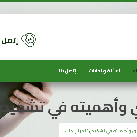
إتصل الأن : 68
ك
أسئلة و إجابات
إتصل بنا
ي وأهميته في تشخيص ت
وي وأهميته في تشخيص تأخر الإنجاب