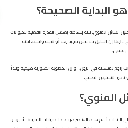
هو البداية الصحيحة؟
يل السائل المنوي، لأنه ببساطة يعكس القدرة الفعلية للحيوانات
دايمًا إن التحليل ده مش مجرد رقم أو نتيجة واحدة، لكنه
ل علمي.
اب راجع لمشكلة في الرجل، أو إن الخصوبة الذكورية طبيعية ونبدأ
 تأخير التشخيص الصحيح.
ل المنوي؟
لى الإنجاب. أهم هذه العناصر هو عدد الحيوانات المنوية، لأن وجود