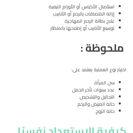
استئصال الأكياس أو الأورام الليفية
إزالة الالتصاقات بالرحم أو الأنابيب
علاج بطانة الرحم المهاجرة
توسيع الأنابيب أو إصلاحها بالمنظار
ملحوظة :
اختيار نوع العملية يعتمد على:
سن المرأة
عدد سنوات تأخر الحمل
التحاليل والتشخيص
حالة المبيض والرحم
حالة الزوج
كيفية الاستعداد نفسيًا