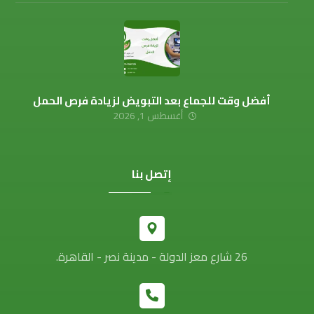
أفضل وقت للجماع بعد التبويض لزيادة فرص الحمل
أغسطس 1, 2026
إتصل بنا
26 شارع معز الدولة - مدينة نصر - القاهرة.