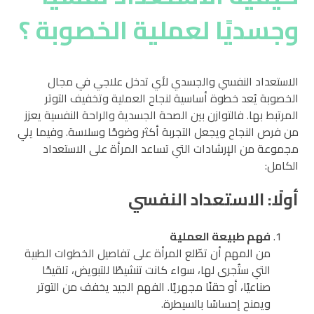
وجسديًا لعملية الخصوبة ؟
الاستعداد النفسي والجسدي لأي تدخل علاجي في مجال
الخصوبة يُعد خطوة أساسية لنجاح العملية وتخفيف التوتر
المرتبط بها. فالتوازن بين الصحة الجسدية والراحة النفسية يعزز
من فرص النجاح ويجعل التجربة أكثر وضوحًا وسلاسة. وفيما يلي
مجموعة من الإرشادات التي تساعد المرأة على الاستعداد
الكامل:
أولًا: الاستعداد النفسي
فهم طبيعة العملية
من المهم أن تطّلع المرأة على تفاصيل الخطوات الطبية
التي ستُجرى لها، سواء كانت تنشيطًا للتبويض، تلقيحًا
صناعيًا، أو حقنًا مجهريًا. الفهم الجيد يخفف من التوتر
ويمنح إحساسًا بالسيطرة.