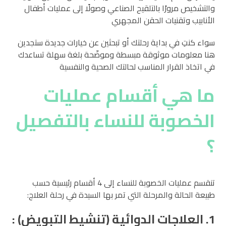
والتشخيص مرورًا بالتلقيح الصناعي وصولًا إلى عمليات أطفال
الأنابيب وتقنيات الحقن المجهري
سواء كنتِ في بداية رحلتك أو تبحثين عن خيارات جديدة ستجدين
هنا معلومات موثوقة مبسطة وموضّحة بلغة سهلة تساعدك
في اتخاذ القرار المناسب لحالتك الصحية والنفسية
ما هي أقسام عمليات
الخصوبة للنساء بالتفصيل
؟
تنقسم عمليات الخصوبة للنساء إلى 4 أقسام رئيسية حسب
طبيعة الحالة والمرحلة التي تمر بها السيدة في رحلة العلاج:
1. العلاجات الدوائية (تنشيط التبويض) :