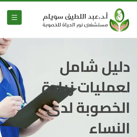
دليل شامل
لعمليات زيادة
الخصوبة لدى
النساء