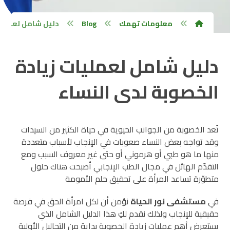
معلومات تهمك
Blog
دليل شامل لعمليا
دليل شامل لعمليات زيادة
الخصوبة لدى النساء
تُعد الخصوبة من الجوانب الحيوية في حياة الكثير من السيدات
وقد تواجه بعض النساء صعوبات في الإنجاب لأسباب متعددة
منها ما هو طبي أو هرموني أو حتى غير معروف السبب ومع
التقدّم الهائل في مجال الطب الإنجابي أصبحت هناك حلول
متطوّرة تساعد المرأة على تحقيق حلم الأمومة
في
مستشفى نور الحياة
نؤمن أن لكل امرأة الحق في فرصة
حقيقية للإنجاب ولذلك نقدم لكِ هذا الدليل الشامل الذي
يستعرض أهم عمليات زيادة الخصوبة بداية من التحاليل الأولية