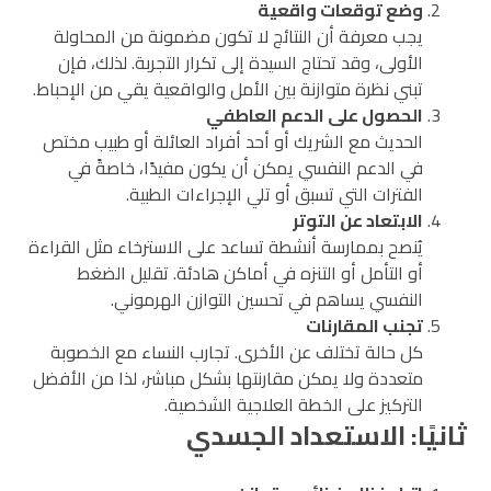
وضع توقعات واقعية
يجب معرفة أن النتائج لا تكون مضمونة من المحاولة
الأولى، وقد تحتاج السيدة إلى تكرار التجربة. لذلك، فإن
تبني نظرة متوازنة بين الأمل والواقعية يقي من الإحباط.
الحصول على الدعم العاطفي
الحديث مع الشريك أو أحد أفراد العائلة أو طبيب مختص
في الدعم النفسي يمكن أن يكون مفيدًا، خاصةً في
الفترات التي تسبق أو تلي الإجراءات الطبية.
الابتعاد عن التوتر
يُنصح بممارسة أنشطة تساعد على الاسترخاء مثل القراءة
أو التأمل أو التنزه في أماكن هادئة. تقليل الضغط
النفسي يساهم في تحسين التوازن الهرموني.
تجنب المقارنات
كل حالة تختلف عن الأخرى. تجارب النساء مع الخصوبة
متعددة ولا يمكن مقارنتها بشكل مباشر، لذا من الأفضل
التركيز على الخطة العلاجية الشخصية.
ثانيًا: الاستعداد الجسدي