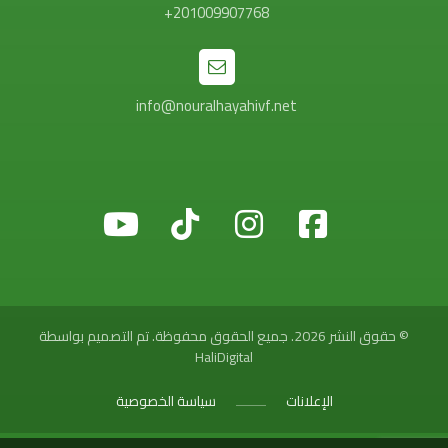
201009907768+
info@nouralhayahivf.net
© حقوق النشر 2026. جميع الحقوق محفوظة. تم التصميم بواسطة
HaliDigital
الإعلانات
سياسة الخصوصية