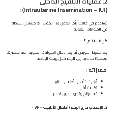
2. عمليات التلقيح الداخلي
(Intrauterine Insemination – IUI) :
يُستخدم في حالات تأخر الحمل غير المفسر أو مشاكل بسيطة
في الحيوانات المنوية.
كيف تتم ؟
يتم تنشيط التبويض ثم يتم إدخال الحيوانات المنوية (بعد تحضيرها
معمليًا) مباشرة إلى الرحم خلال وقت الإباضة
مميزاته :
أقل تدخلًا من أطفال الأنابيب
تكلفة أقل
غير مؤلم ويُجرى بدون تخدير
3. الإخصاب خارج الرحم (أطفال الأنابيب – IVF) :