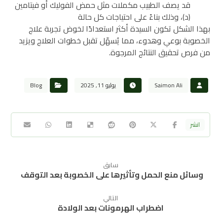
قد يصف الطبيب مكملات مثل حمض الفوليك أو فيتامين
(د)، وذلك بناءً على احتياجات كل حالة
بهذا الشكل تكون السيدة أكثر استعدادًا لخوض تجربة علاج
الخصوبة بوعي وهدوء، مما يُسهّل تقبل خطوات العلاج ويزيد
من فرص تحقيق النتائج المرجوة.
Saimon Ali
يوليو 11, 2025
Blog
سابق
وسائل منع الحمل وتأثيرها على الخصوبة بعد التوقف
التالي
اضطراب الهرمونات بعد الولادة